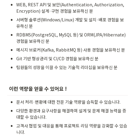
•
WEB, REST API 및 보안(Authentication, Authorization, 
Encryption) 설계·구현 경험을 보유하신 분
•
서버형 솔루션(Windows/Linux) 개발 및 설치·배포 경험을 보
유하신 분
•
RDBMS(PostgreSQL, MySQL 등) 및 ORM(JPA/Hibernate) 
경험을 보유하신 분
•
메시지 브로커(Kafka, RabbitMQ 등) 사용 경험을 보유하신 분
•
Git 기반 형상관리 및 CI/CD 경험을 보유하신 분
•
팀원들의 성장을 이끌 수 있는 기술적 리더십을 보유하신 분
 이런 역량을 얻을 수 있어요 !
•
문서 처리·변환에 대한 전문 기술 역량을 습득할 수 있습니다.
•
다양한 환경과 요구사항을 해결하며 설계 및 문제 해결 능력을 증
대할 수 있습니다.
•
고객사 협업 및 대응을 통해 프로젝트 리딩 역량을 강화할 수 있습
니다.