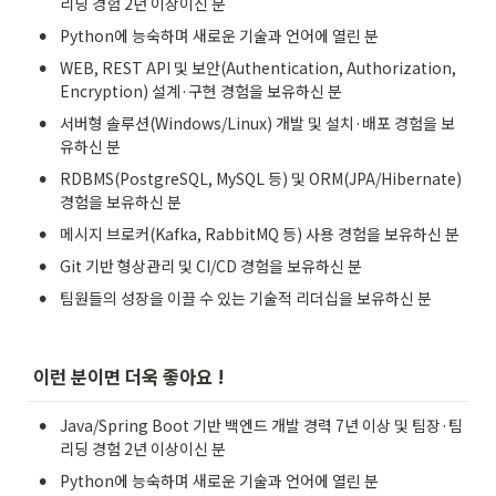
리딩 경험 2년 이상이신 분
•
Python에 능숙하며 새로운 기술과 언어에 열린 분
•
WEB, REST API 및 보안(Authentication, Authorization, 
Encryption) 설계·구현 경험을 보유하신 분
•
서버형 솔루션(Windows/Linux) 개발 및 설치·배포 경험을 보
유하신 분
•
RDBMS(PostgreSQL, MySQL 등) 및 ORM(JPA/Hibernate) 
경험을 보유하신 분
•
메시지 브로커(Kafka, RabbitMQ 등) 사용 경험을 보유하신 분
•
Git 기반 형상관리 및 CI/CD 경험을 보유하신 분
•
팀원들의 성장을 이끌 수 있는 기술적 리더십을 보유하신 분
 이런 분이면 더욱 좋아요 !
•
Java/Spring Boot 기반 백엔드 개발 경력 7년 이상 및 팀장·팀 
리딩 경험 2년 이상이신 분
•
Python에 능숙하며 새로운 기술과 언어에 열린 분