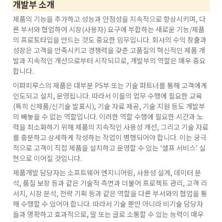
개발부
 소개
제품의 기능을 추가하고 성능과 안정성을 지속적으로 향상시키며, 다
른 부서와 협업하여 시장(사용자) 요구에 부합하는 새로운 기능/제품
의 프로토타입을 만드는 것도 중요한 임무입니다. 회사의 수익 창출과 
성장은 고객을 만족시키고 경쟁력을 갖춘 고품질의 혁신적인 제품 개
발과 지속적인 개선으로부터 시작되므로, 개발부의 역할은 매우 중요
합니다.
이파피루스의 제품은 대부분 PS부 또는 기술 파트너를 통해 고객에게 
인도되고 설치, 운영됩니다. 따라서 이들의 업무 수행에 필요한 교육 
(특히 신제품/신기술 발표시), 기술 자료 제공, 기술 지원 등도 개발부
의 빼놓을 수 없는 역할입니다. 이러한 역할 수행에 필요한 시간과 노
력을 최소화하기 위해 제품의 지속적인 사용성 개선, 그리고 기술 자료
를 충분하고 상세하게 작성하는 작업이 병행되어야 합니다. 이는 궁극
적으로 고객이 직접 제품을 설치하고 운영할 수 있는 ‘셀프 서비스’ 실
현으로 이어질 것입니다.
제품개발 담당자는 소프트웨어 엔지니어링, 사용성 설계, 데이터 분
석, 품질 보장 등과 같은 기술적 측면과 더불어 프로젝트 관리, 고객 리
서치, 시장 분석, 전략 기획 등과 같은 역할을 다른 부서와의 협업을 통
해 수행할 수 있어야 합니다. 따라서 기술 뿐만 아니라 비기술 담당자
들과 명확하고 효과적으로, 말 또는 글로 소통할 수 있는 능력이 매우 