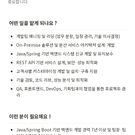
중요합니다.
 어떤 일을 맡게 되나요 ?
•
개발팀 매니징 및 리딩 (업무 분장, 일정 관리, 기술 의사결정)
•
On-Premise 솔루션 및 분산 서비스 아키텍처 설계·개발
•
Java/Spring 기반 백엔드 시스템 신규 개발 및 유지보수
•
REST API 기반 서비스 설계, 보안·성능 최적화
•
고객사별 커스터마이징 개발 및 설치·구축 지원
•
기술 검토, 코드 리뷰, 성능 분석 및 최적화
•
QA, 프론트엔드, DevOps, 기획팀과의 협업을 통한 프로젝트 관
리
 이런 분이 필요해요 !
•
Java/Spring Boot 기반 백엔드 개발 경력 7년 이상 및 팀장·팀 