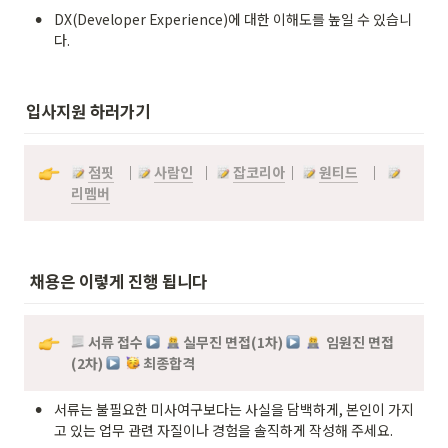
•
DX(Developer Experience)에 대한 이해도를 높일 수 있습니
다.
입사지원 하러가기
점핏
  ｜
사람인
  ｜
잡코리아
｜
원티드
｜
리멤버
 채용은 이렇게 진행 됩니다
서류 접수 
실무진 면접(1차) 
임원진 면접
(2차) 
최종합격
•
서류는 불필요한 미사여구보다는 사실을 담백하게, 본인이 가지
고 있는 업무 관련 자질이나 경험을 솔직하게 작성해 주세요.